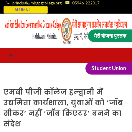
principal@mbgpgcollege.org
05946-222017
ALUMNI
मेरी योजना पुस्तक
Student Union
एमबी पीजी कॉलेज हल्द्वानी में
उद्यमिता कार्यशाला, युवाओं को ‘जॉब
सीकर’ नहीं ‘जॉब क्रिएटर’ बनने का
संदेश