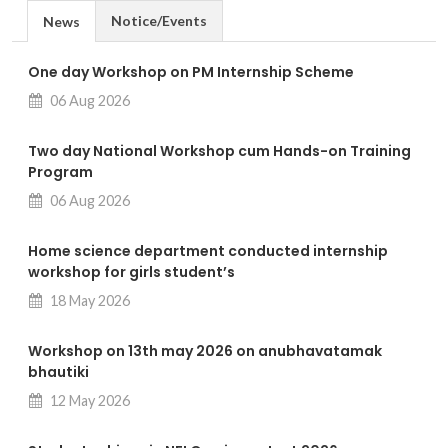
Notice/Events
News
One day Workshop on PM Internship Scheme
06 Aug 2026
Two day National Workshop cum Hands-on Training
Program
06 Aug 2026
Home science department conducted internship
workshop for girls student’s
18 May 2026
Workshop on 13th may 2026 on anubhavatamak
bhautiki
12 May 2026