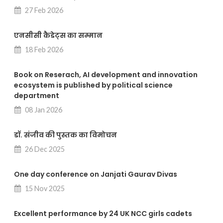
27 Feb 2026
एनसीसी कैडेट्स का सम्मान
18 Feb 2026
Book on Reserach, AI development and innovation
ecosystem is published by political science
department
08 Jan 2026
डॉ. संजीव की पुस्तक का विमोचन
26 Dec 2025
One day conference on Janjati Gaurav Divas
15 Nov 2025
Excellent performance by 24 UK NCC girls cadets